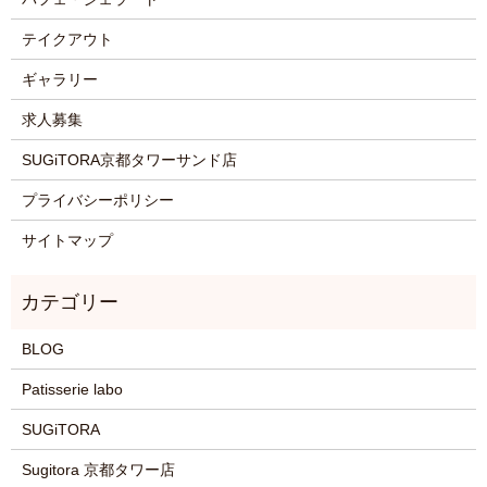
テイクアウト
ギャラリー
求人募集
SUGiTORA京都タワーサンド店
プライバシーポリシー
サイトマップ
BLOG
Patisserie labo
SUGiTORA
Sugitora 京都タワー店