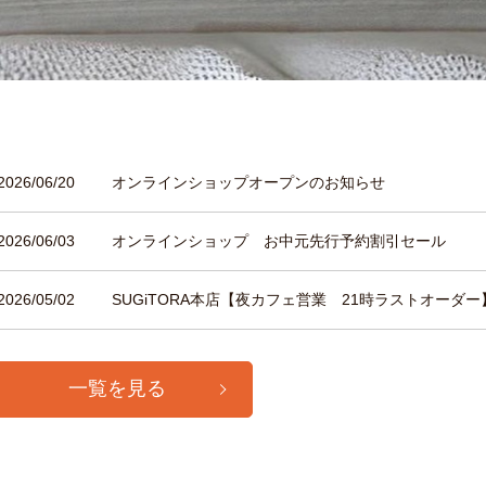
2026/06/20
オンラインショップオープンのお知らせ
2026/06/03
オンラインショップ お中元先行予約割引セール
2026/05/02
SUGiTORA本店【夜カフェ営業 21時ラストオーダー
一覧を見る