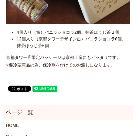
4個入り（筒）バニラショコラ2個、抹茶ほうじ茶２個
12個入り（京都タワーデザイン缶）バニラショコラ6個、
抹茶ほうじ茶6個
京都タワー店限定パッケージは京都土産にもピッタリです。
※要冷蔵商品の為、保冷剤を付けてのお渡しになります。
HOME