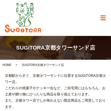
メ
SUGiTORA京都タワーサンド店
HOME
SUGiTORA京都タワーサンド店
京都駅からすぐ、京都タワーサンドに位置するSUGiTORA京都タ
ワー店。
こだわりの焼菓子やクッキー缶など、ご自宅用にはもちろん、お
土産や贈り物にぴったりな商品を取り揃えております。
また、京都タワー店でしか味わえない限定商品もご用意しており
ます。