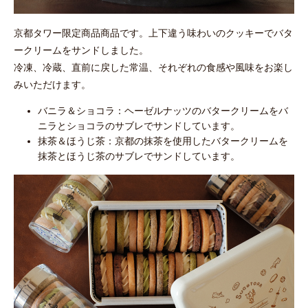
京都タワー限定商品商品です。上下違う味わいのクッキーでバタ
ークリームをサンドしました。
冷凍、冷蔵、直前に戻した常温、それぞれの食感や風味をお楽し
みいただけます。
バニラ＆ショコラ：ヘーゼルナッツのバタークリームをバ
ニラとショコラのサブレでサンドしています。
抹茶＆ほうじ茶：京都の抹茶を使用したバタークリームを
抹茶とほうじ茶のサブレでサンドしています。