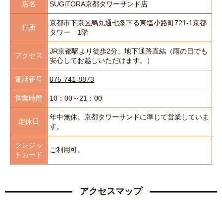
店名
SUGiTORA京都タワーサンド店
京都市下京区烏丸通七条下る東塩小路町721-1京都
住所
タワー 1階
JR京都駅より徒歩2分、地下通路直結（雨の日でも
アクセス
安心してお越しいただけます。）
電話番号
075-741-8873
営業時間
10：00～21：00
年中無休。京都タワーサンドに準じて営業していま
定休日
す。
クレジッ
ご利用可。
トカード
アクセスマップ