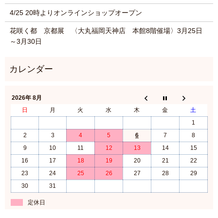
4/25 20時よりオンラインショップオープン
花咲く都 京都展 〈大丸福岡天神店 本館8階催場〉3月25日
～3月30日
2026年 8月
日
月
火
水
木
金
土
1
2
3
4
5
6
7
8
9
10
11
12
13
14
15
16
17
18
19
20
21
22
23
24
25
26
27
28
29
30
31
定休日