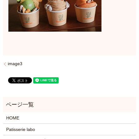
image3
HOME
Patisserie labo