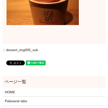
dessert_img005_sub
HOME
Patisserie labo