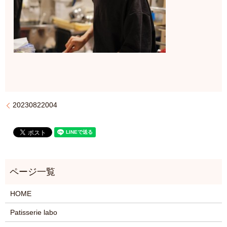
20230822004
HOME
Patisserie labo