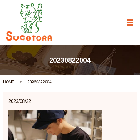
メ
20230822004
HOME
20230822004
2023/08/22