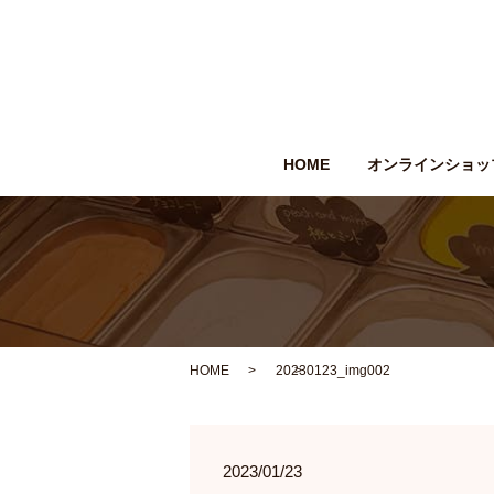
HOME
オンラインショッ
HOME
20230123_img002
2023/01/23