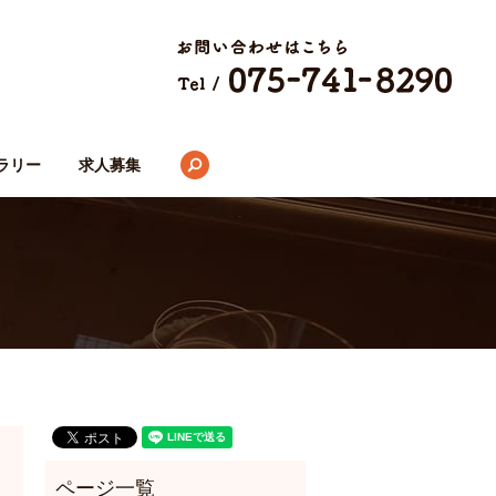
search
ラリー
求人募集