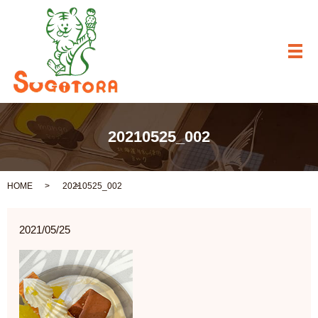
メ
20210525_002
HOME
20210525_002
2021/05/25