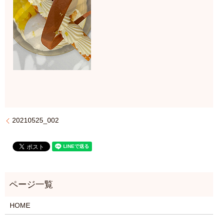
20210525_002
HOME