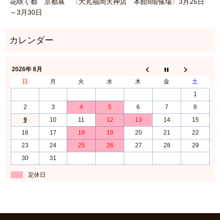
花咲く都 京都展 〈大丸福岡天神店 本館8階催場〉3月25日
～3月30日
2026年 8月
日
月
火
水
木
金
土
1
2
3
4
5
6
7
8
9
10
11
12
13
14
15
16
17
18
19
20
21
22
23
24
25
26
27
28
29
30
31
定休日