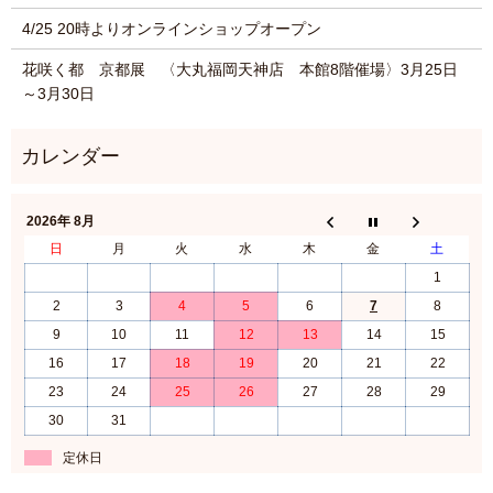
4/25 20時よりオンラインショップオープン
花咲く都 京都展 〈大丸福岡天神店 本館8階催場〉3月25日
～3月30日
2026年 8月
日
月
火
水
木
金
土
1
2
3
4
5
6
7
8
9
10
11
12
13
14
15
16
17
18
19
20
21
22
23
24
25
26
27
28
29
30
31
定休日