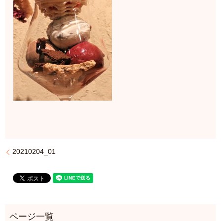
20210204_01