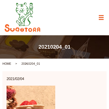
メ
20210204_01
HOME
20210204_01
2021/02/04