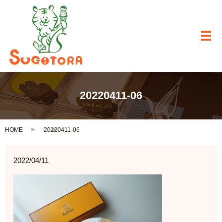
メ
20220411-06
HOME
20220411-06
2022/04/11