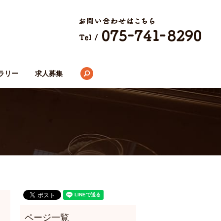
search
ラリー
求人募集