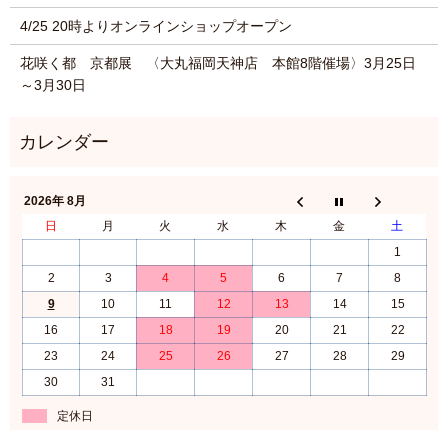
4/25 20時よりオンラインショップオープン
花咲く都 京都展 〈大丸福岡天神店 本館8階催場〉3月25日
～3月30日
2026年 8月
日
月
火
水
木
金
土
1
2
3
4
5
6
7
8
9
10
11
12
13
14
15
16
17
18
19
20
21
22
23
24
25
26
27
28
29
30
31
定休日