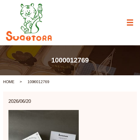
メ
1000012769
HOME
1000012769
2026/06/20