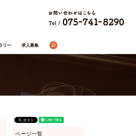
search
ラリー
求人募集