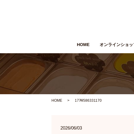
HOME
オンラインショッ
HOME
1779586331170
2026/06/03