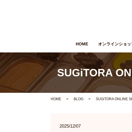
HOME
オンラインショッ
SUGiTORA ONLI
HOME
BLOG
SUGiTORA ONLINE SH
2025/12/07