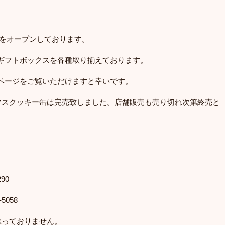
。
SHOPをオープンしております。
ギフトボックスを各種取り揃えております。
ページをご覧いただけますと幸いです。
マスクッキー缶は完売致しました。店舗販売も売り切れ次第終売と
90
5058
承っておりません。