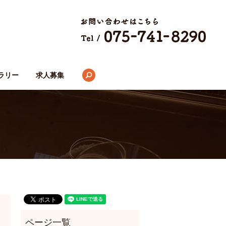
search
ラリー
求人募集