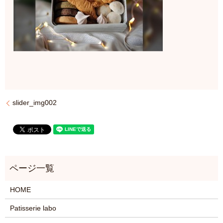
slider_img002
HOME
Patisserie labo