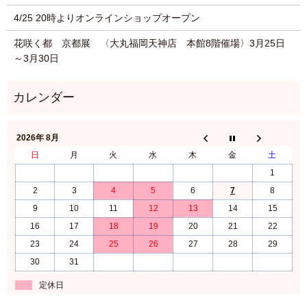
4/25 20時よりオンラインショップオープン
花咲く都 京都展 〈大丸福岡天神店 本館8階催場〉3月25日
～3月30日
2026年 8月
日
月
火
水
木
金
土
1
2
3
4
5
6
7
8
9
10
11
12
13
14
15
16
17
18
19
20
21
22
23
24
25
26
27
28
29
30
31
定休日